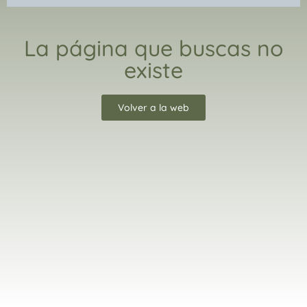
La página que buscas no
existe
Volver a la web