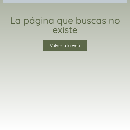
La página que buscas no
existe
Volver a la web