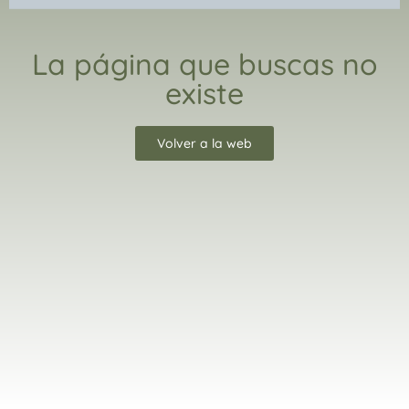
La página que buscas no
existe
Volver a la web