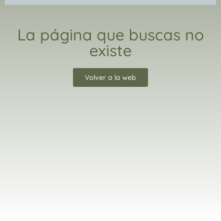
La página que buscas no
existe
Volver a la web