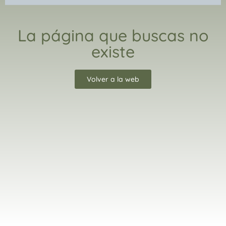
La página que buscas no
existe
Volver a la web