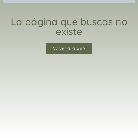
La página que buscas no
existe
Volver a la web