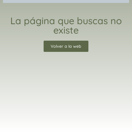
La página que buscas no
existe
Volver a la web