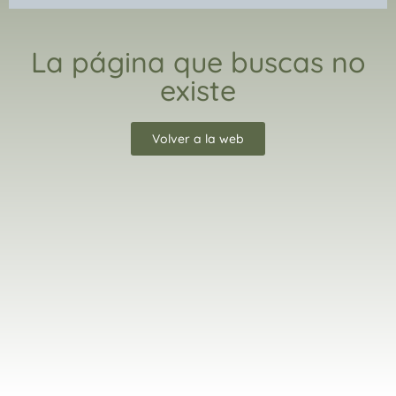
La página que buscas no
existe
Volver a la web