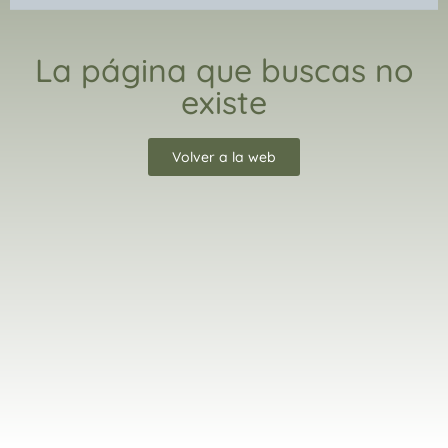
La página que buscas no
existe
Volver a la web