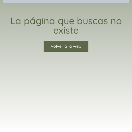
La página que buscas no
existe
Volver a la web