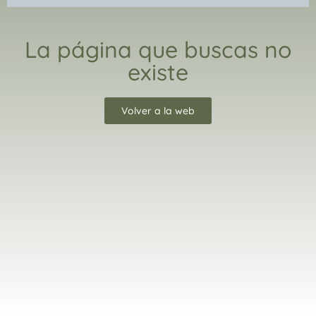
La página que buscas no
existe
Volver a la web