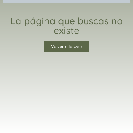
La página que buscas no
existe
Volver a la web