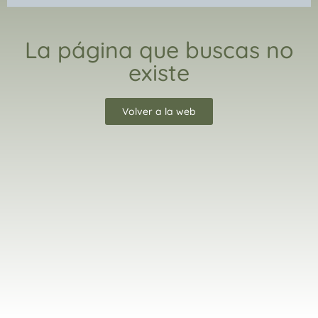
La página que buscas no
existe
Volver a la web